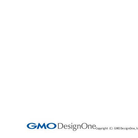
Copyright（C）GMO DesignOne, Inc